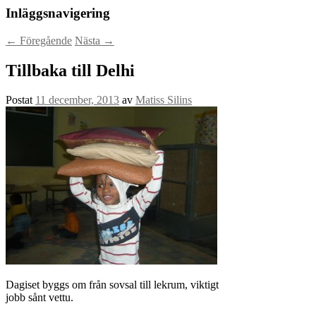
Inläggsnavigering
←
Föregående
Nästa
→
Tillbaka till Delhi
Postat
11 december, 2013
av
Matiss Silins
Dagiset byggs om från sovsal till lekrum, viktigt
jobb sånt vettu.