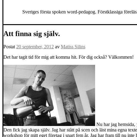
Sveriges första spoken word-pedagog. Förstklassiga föreläs
Att finna sig själv.
Postat
20 september, 2012
av
Matiss Silins
Det har tagit tid för mig att komma hit. För dig också? Välkommen!
Nu har jag hemsida,
Den fick jag skapa själv. Jag har stått på scen och läst mina egna tex
workshop för mitt eget företag i snart fem år. Jag har fram till nu inte 