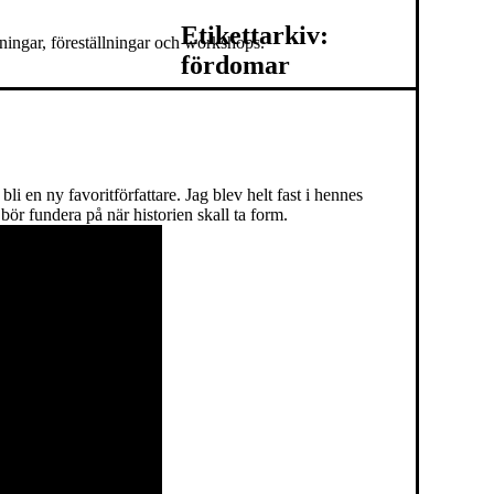
Etikettarkiv:
ningar, föreställningar och workshops.
fördomar
li en ny favoritförfattare. Jag blev helt fast i hennes
bör fundera på när historien skall ta form.