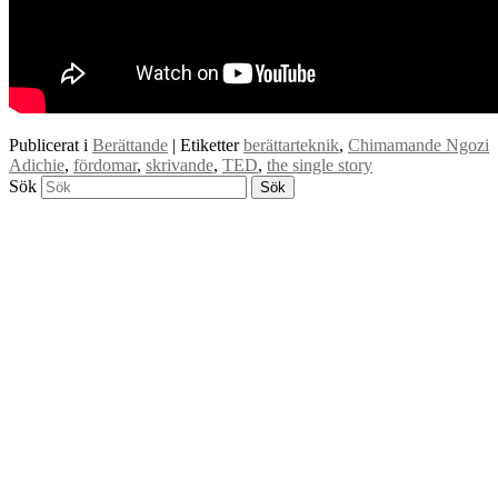
Publicerat i
Berättande
|
Etiketter
berättarteknik
,
Chimamande Ngozi
Adichie
,
fördomar
,
skrivande
,
TED
,
the single story
Sök