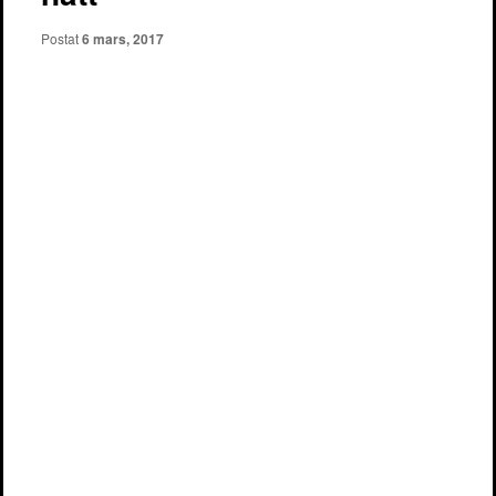
Postat
6 mars, 2017