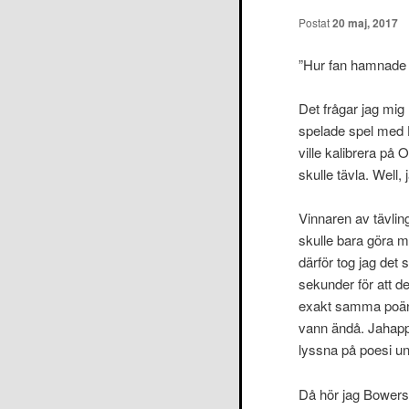
Postat
20 maj, 2017
”Hur fan hamnade ja
Det frågar jag mig 
spelade spel med 
ville kalibrera på
skulle tävla. Well,
Vinnaren av tävling
skulle bara göra m
därför tog jag det 
sekunder för att d
exakt samma poäng
vann ändå. Jahapp.
lyssna på poesi un
Då hör jag Bowers