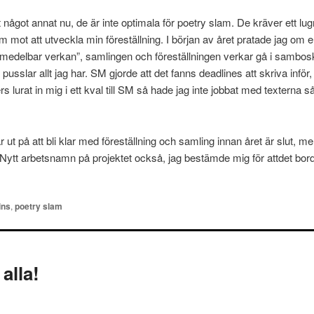
it något annat nu, de är inte optimala för poetry slam. De kräver ett lu
m mot att utveckla min föreställning. I början av året pratade jag om
medelbar verkan”, samlingen och föreställningen verkar gå i sambos
pusslar allt jag har. SM gjorde att det fanns deadlines att skriva inför, 
s lurat in mig i ett kval till SM så hade jag inte jobbat med texterna
ut på att bli klar med föreställning och samling innan året är slut, me
Nytt arbetsnamn på projektet också, jag bestämde mig för attdet bor
ins
,
poetry slam
alla!