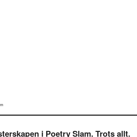
am
terskapen i Poetry Slam. Trots allt.